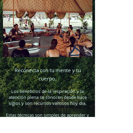
Reconecta con tu mente y tu
cuerpo.
Los beneficios de la respiración y la
atención plena se conocen desde hace
siglos y son recursos valiosos hoy dia.
Estas técnicas son simples de aprender y
fáciles de incorporar en la vida cotidiana
para lograr los máximos resultados.