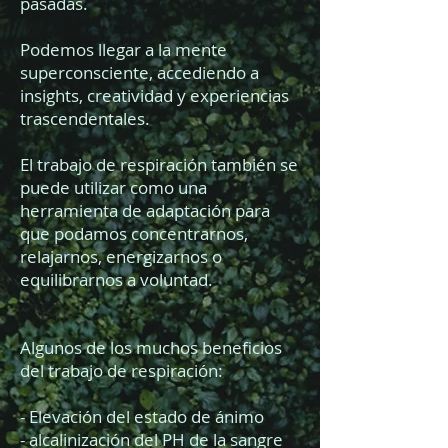
pasadas.
Podemos llegar a la mente
superconsciente, accediendo a
insights, creatividad y experiencias
trascendentales.
El trabajo de respiración también se
puede utilizar como una
herramienta de adaptación para
que podamos concentrarnos,
relajarnos, energizarnos o
equilibrarnos a voluntad.
Algunos de los muchos beneficios
del trabajo de respiración:
- Elevación del estado de ánimo
- alcalinización del PH de la sangre