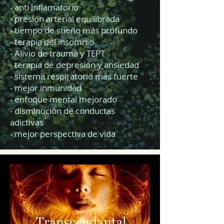
- anti inflamatorio
- presión arterial equilibrada
- tiempo de sueño más profundo
- terapia del insomnio
- Alivio de trauma y TEPT
- terapia de depresión y ansiedad
- sistema respiratorio más fuerte
- mejor inmunidad
- enfoque mental mejorado
- disminución de conductas
adictivas
- mejor perspectiva de vida