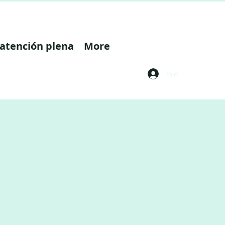
 atención plena
More
Iniciar sesión