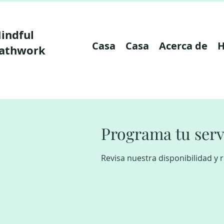
indful
Casa
Casa
Acerca de
H
athwork
Programa tu serv
Revisa nuestra disponibilidad y 