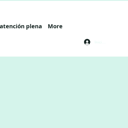
 atención plena
More
Iniciar sesión