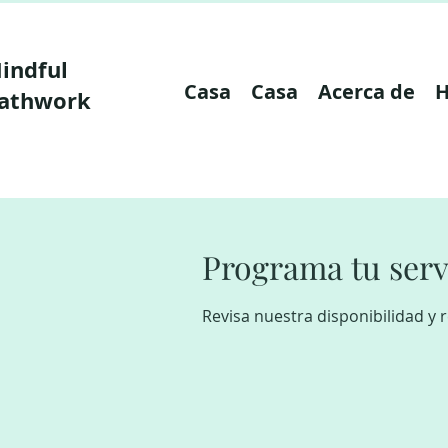
indful
Casa
Casa
Acerca de
H
athwork
Programa tu serv
Revisa nuestra disponibilidad y 